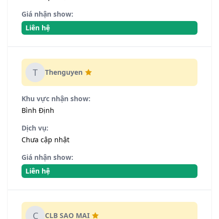
Giá nhận show:
Liên hệ
T
Thenguyen
Khu vực nhận show:
Bình Định
Dịch vụ:
Chưa cập nhật
Giá nhận show:
Liên hệ
C
CLB SAO MAI