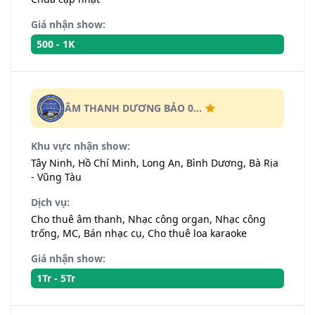
Giá nhận show:
500 - 1K
ÂM THANH DƯƠNG BẢO 0...
Khu vực nhận show:
Tây Ninh, Hồ Chí Minh, Long An, Bình Dương, Bà Rịa
- Vũng Tàu
Dịch vụ:
Cho thuê âm thanh, Nhạc công organ, Nhạc công
trống, MC, Bán nhạc cụ, Cho thuê loa karaoke
Giá nhận show:
1Tr - 5Tr