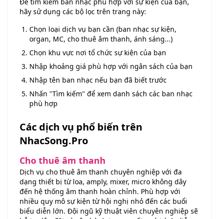
Để tìm kiếm ban nhạc phù hợp với sự kiện của bạn,
hãy sử dụng các bộ lọc trên trang này:
Chọn loại dịch vụ bạn cần (ban nhạc sự kiện,
organ, MC, cho thuê âm thanh, ánh sáng...)
Chọn khu vực nơi tổ chức sự kiện của bạn
Nhập khoảng giá phù hợp với ngân sách của bạn
Nhập tên ban nhạc nếu bạn đã biết trước
Nhấn "Tìm kiếm" để xem danh sách các ban nhạc
phù hợp
Các dịch vụ phổ biến trên
NhacSong.Pro
Cho thuê âm thanh
Dịch vụ cho thuê âm thanh chuyên nghiệp với đa
dạng thiết bị từ loa, amply, mixer, micro không dây
đến hệ thống âm thanh hoàn chỉnh. Phù hợp với
nhiều quy mô sự kiện từ hội nghị nhỏ đến các buổi
biểu diễn lớn. Đội ngũ kỹ thuật viên chuyên nghiệp sẽ