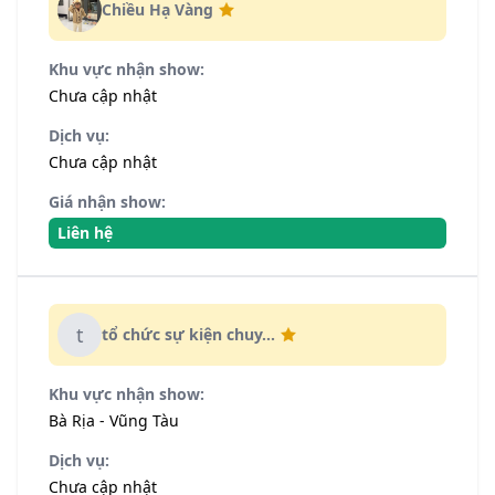
Chiều Hạ Vàng
Khu vực nhận show:
Chưa cập nhật
Dịch vụ:
Chưa cập nhật
Giá nhận show:
Liên hệ
t
tổ chức sự kiện chuy...
Khu vực nhận show:
Bà Rịa - Vũng Tàu
Dịch vụ:
Chưa cập nhật