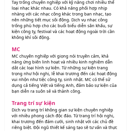
Tay trống chuyên nghiệp với kỹ năng chơi nhiều thể
loại nhạc khác nhau. Có khả năng phối hợp nhịp
nhàng với các nhạc công khác trong ban nhạc, tạo
nên những tiết mục sôi động. Dịch vụ nhạc công
trống phù hợp cho các buổi biểu diễn sân khấu, sự
kiện công ty, festival và các hoạt động ngoài trời cần
không khí sôi động.
MC
MC chuyên nghiệp với giọng nói truyền cảm, khả
năng ứng biến linh hoạt và nhiều kinh nghiệm dẫn
dắt các loại hình sự kiện. Từ những sự kiện trang
trọng như hội nghị, lễ khai trương đến các hoạt động
vui nhộn như tiệc công ty, sinh nhật. MC có thể sử
dụng cả tiếng Việt và tiếng Anh, đảm bảo sự kiện của
bạn diễn ra suôn sẻ và thành công.
Trang trí sự kiện
Dịch vụ trang trí không gian sự kiện chuyên nghiệp
với nhiều phong cách độc đáo. Từ trang trí hội nghị,
khai trương đến đám cưới, sinh nhật với các chủ đề
riêng biệt. Đội ngũ thiết kế sáng tạo sẽ tư vấn và thực