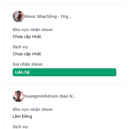
Music NhạcSống - Org...
Khu vực nhận show:
Chưa cập nhật
Dịch vụ:
Chưa cập nhật
Giá nhận show:
Liên hệ
hoangminhdrum (Ban N...
Khu vực nhận show:
Lâm Đồng
Dịch vụ: