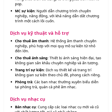
pop.
MC sự kiện
: Người dẫn chương trình chuyên
nghiệp, năng động, với khả năng dẫn dắt chương
trình một cách lôi cuốn.
Dịch vụ kỹ thuật và hỗ trợ
Cho thuê âm thanh
: Hệ thống âm thanh chuyên
nghiệp, phù hợp với mọi quy mô sự kiện từ nhỏ
đến lớn.
Cho thuê ánh sáng
: Thiết bị ánh sáng hiện đại, tạo
không gian sân khấu chuyên nghiệp và ấn tượng.
Trang trí sự kiện
: Dịch vụ thiết kế và trang trí
không gian sự kiện theo chủ đề, phong cách riêng.
Phòng trà
: Các ban nhạc thường xuyên biểu diễn
tại phòng trà, quán cà phê âm nhạc.
Dịch vụ nhạc cụ
Bán nhạc cụ
: Cung cấp các loại nhạc cụ mới và cũ
với chất lượng tốt, giá cả phải chăng.