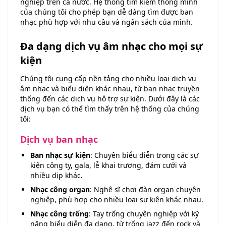
nghiệp trên cả nước. Hệ thống tìm kiếm thông minh
của chúng tôi cho phép bạn dễ dàng tìm được ban
nhạc phù hợp với nhu cầu và ngân sách của mình.
Đa dạng dịch vụ âm nhạc cho mọi sự
kiện
Chúng tôi cung cấp nền tảng cho nhiều loại dịch vụ
âm nhạc và biểu diễn khác nhau, từ ban nhạc truyền
thống đến các dịch vụ hỗ trợ sự kiện. Dưới đây là các
dịch vụ bạn có thể tìm thấy trên hệ thống của chúng
tôi:
Dịch vụ ban nhạc
Ban nhạc sự kiện
: Chuyên biểu diễn trong các sự
kiện công ty, gala, lễ khai trương, đám cưới và
nhiều dịp khác.
Nhạc công organ
: Nghệ sĩ chơi đàn organ chuyên
nghiệp, phù hợp cho nhiều loại sự kiện khác nhau.
Nhạc công trống
: Tay trống chuyên nghiệp với kỹ
năng biểu diễn đa dạng, từ trống jazz đến rock và