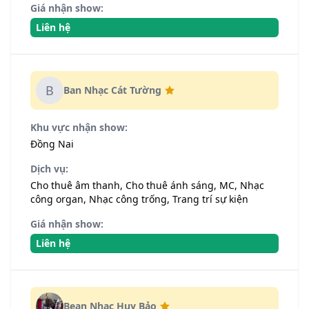
Giá nhận show:
Liên hệ
B
Ban Nhạc Cát Tường
Khu vực nhận show:
Đồng Nai
Dịch vụ:
Cho thuê âm thanh, Cho thuê ánh sáng, MC, Nhạc
công organ, Nhạc công trống, Trang trí sự kiện
Giá nhận show:
Liên hệ
Bean Nhạc Huy Bảo