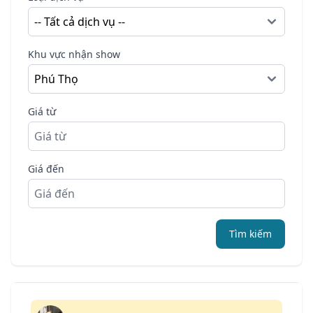
Khu vực nhận show
Giá từ
Giá đến
Tìm kiếm