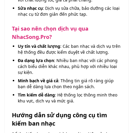
Sửa nhạc cụ
: Dịch vụ sửa chữa, bảo dưỡng các loại
nhạc cụ từ đơn giản đến phức tạp.
Tại sao nên chọn dịch vụ qua
NhacSong.Pro?
Uy tín và chất lượng
: Các ban nhạc và dịch vụ trên
hệ thống đều được kiểm duyệt về chất lượng.
Đa dạng lựa chọn
: Nhiều ban nhạc với các phong
cách biểu diễn khác nhau, phù hợp với nhiều loại
sự kiện.
Minh bạch về giá cả
: Thông tin giá rõ ràng giúp
bạn dễ dàng lựa chọn theo ngân sách.
Tìm kiếm dễ dàng
: Hệ thống lọc thông minh theo
khu vực, dịch vụ và mức giá.
Hướng dẫn sử dụng công cụ tìm
kiếm ban nhạc