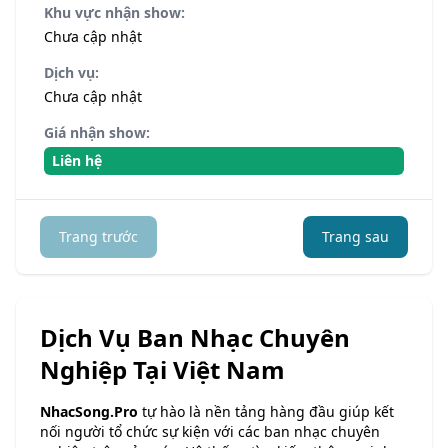
Khu vực nhận show:
Chưa cập nhật
Dịch vụ:
Chưa cập nhật
Giá nhận show:
Liên hệ
Trang trước
Trang sau
Dịch Vụ Ban Nhạc Chuyên
Nghiệp Tại Việt Nam
NhacSong.Pro
tự hào là nền tảng hàng đầu giúp kết
nối người tổ chức sự kiện với các ban nhạc chuyên