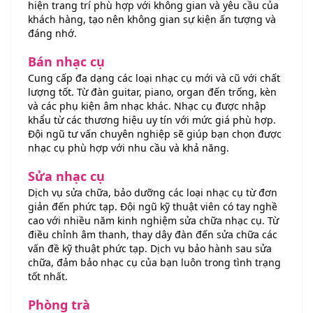
hiện trang trí phù hợp với không gian và yêu cầu của
khách hàng, tạo nên không gian sự kiện ấn tượng và
đáng nhớ.
Bán nhạc cụ
Cung cấp đa dạng các loại nhạc cụ mới và cũ với chất
lượng tốt. Từ đàn guitar, piano, organ đến trống, kèn
và các phụ kiện âm nhạc khác. Nhạc cụ được nhập
khẩu từ các thương hiệu uy tín với mức giá phù hợp.
Đội ngũ tư vấn chuyên nghiệp sẽ giúp bạn chọn được
nhạc cụ phù hợp với nhu cầu và khả năng.
Sửa nhạc cụ
Dịch vụ sửa chữa, bảo dưỡng các loại nhạc cụ từ đơn
giản đến phức tạp. Đội ngũ kỹ thuật viên có tay nghề
cao với nhiều năm kinh nghiệm sửa chữa nhạc cụ. Từ
điều chỉnh âm thanh, thay dây đàn đến sửa chữa các
vấn đề kỹ thuật phức tạp. Dịch vụ bảo hành sau sửa
chữa, đảm bảo nhạc cụ của bạn luôn trong tình trạng
tốt nhất.
Phòng trà