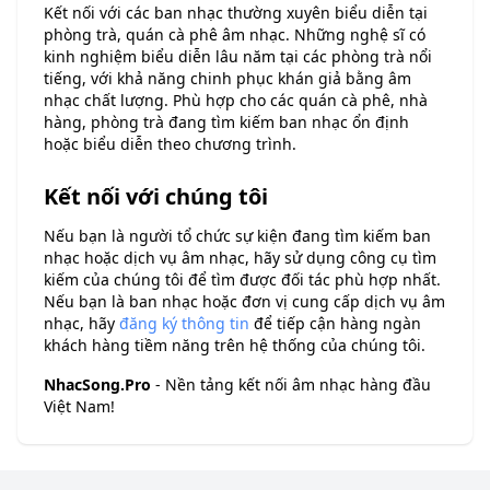
Kết nối với các ban nhạc thường xuyên biểu diễn tại
phòng trà, quán cà phê âm nhạc. Những nghệ sĩ có
kinh nghiệm biểu diễn lâu năm tại các phòng trà nổi
tiếng, với khả năng chinh phục khán giả bằng âm
nhạc chất lượng. Phù hợp cho các quán cà phê, nhà
hàng, phòng trà đang tìm kiếm ban nhạc ổn định
hoặc biểu diễn theo chương trình.
Kết nối với chúng tôi
Nếu bạn là người tổ chức sự kiện đang tìm kiếm ban
nhạc hoặc dịch vụ âm nhạc, hãy sử dụng công cụ tìm
kiếm của chúng tôi để tìm được đối tác phù hợp nhất.
Nếu bạn là ban nhạc hoặc đơn vị cung cấp dịch vụ âm
nhạc, hãy
đăng ký thông tin
để tiếp cận hàng ngàn
khách hàng tiềm năng trên hệ thống của chúng tôi.
NhacSong.Pro
- Nền tảng kết nối âm nhạc hàng đầu
Việt Nam!