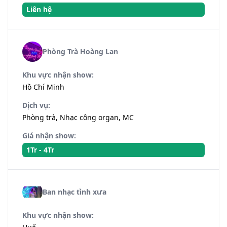
Liên hệ
Phòng Trà Hoàng Lan
Khu vực nhận show:
Hồ Chí Minh
Dịch vụ:
Phòng trà, Nhạc công organ, MC
Giá nhận show:
1Tr - 4Tr
Ban nhạc tình xưa
Khu vực nhận show: