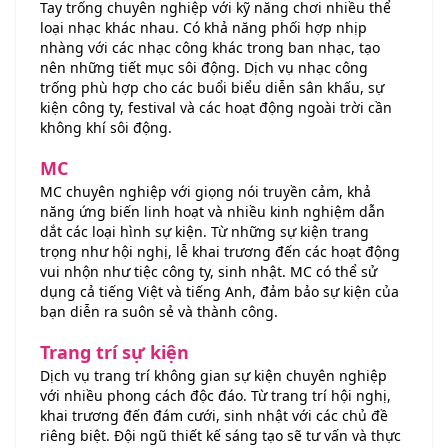
Tay trống chuyên nghiệp với kỹ năng chơi nhiều thể
loại nhạc khác nhau. Có khả năng phối hợp nhịp
nhàng với các nhạc công khác trong ban nhạc, tạo
nên những tiết mục sôi động. Dịch vụ nhạc công
trống phù hợp cho các buổi biểu diễn sân khấu, sự
kiện công ty, festival và các hoạt động ngoài trời cần
không khí sôi động.
MC
MC chuyên nghiệp với giọng nói truyền cảm, khả
năng ứng biến linh hoạt và nhiều kinh nghiệm dẫn
dắt các loại hình sự kiện. Từ những sự kiện trang
trọng như hội nghị, lễ khai trương đến các hoạt động
vui nhộn như tiệc công ty, sinh nhật. MC có thể sử
dụng cả tiếng Việt và tiếng Anh, đảm bảo sự kiện của
bạn diễn ra suôn sẻ và thành công.
Trang trí sự kiện
Dịch vụ trang trí không gian sự kiện chuyên nghiệp
với nhiều phong cách độc đáo. Từ trang trí hội nghị,
khai trương đến đám cưới, sinh nhật với các chủ đề
riêng biệt. Đội ngũ thiết kế sáng tạo sẽ tư vấn và thực