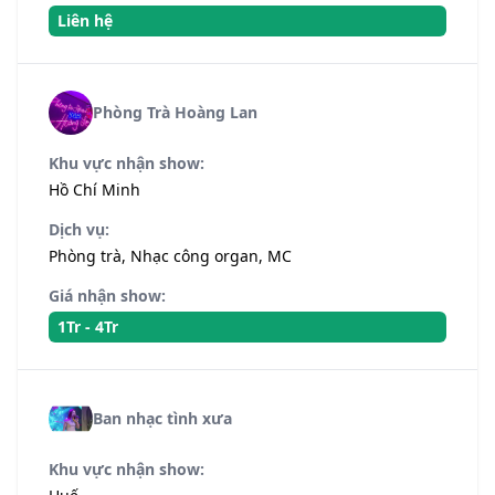
Liên hệ
Phòng Trà Hoàng Lan
Khu vực nhận show:
Hồ Chí Minh
Dịch vụ:
Phòng trà, Nhạc công organ, MC
Giá nhận show:
1Tr - 4Tr
Ban nhạc tình xưa
Khu vực nhận show: