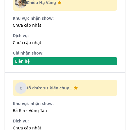
Chiều Hạ Vàng
Khu vực nhận show:
Chưa cập nhật
Dịch vụ:
Chưa cập nhật
Giá nhận show:
Liên hệ
t
tổ chức sự kiện chuy...
Khu vực nhận show:
Bà Rịa - Vũng Tàu
Dịch vụ:
Chưa cập nhật