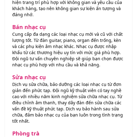
hiện trang trí phù hợp với không gian và yêu cầu của
khách hàng, tạo nên không gian sự kiện ấn tượng và
đáng nhớ.
Bán nhạc cụ
Cung cấp đa dạng các loại nhạc cụ mới và cũ với chất
lượng tốt. Từ đàn guitar, piano, organ đến trống, kèn
và các phụ kiện âm nhạc khác. Nhạc cụ được nhập
khẩu từ các thương hiệu uy tín với mức giá phù hợp.
Đội ngũ tư vấn chuyên nghiệp sẽ giúp bạn chọn được
nhạc cụ phù hợp với nhu cầu và khả năng.
Sửa nhạc cụ
Dịch vụ sửa chữa, bảo dưỡng các loại nhạc cụ từ đơn
giản đến phức tạp. Đội ngũ kỹ thuật viên có tay nghề
cao với nhiều năm kinh nghiệm sửa chữa nhạc cụ. Từ
điều chỉnh âm thanh, thay dây đàn đến sửa chữa các
vấn đề kỹ thuật phức tạp. Dịch vụ bảo hành sau sửa
chữa, đảm bảo nhạc cụ của bạn luôn trong tình trạng
tốt nhất.
Phòng trà