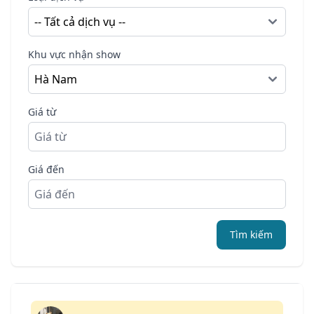
Khu vực nhận show
Giá từ
Giá đến
Tìm kiếm