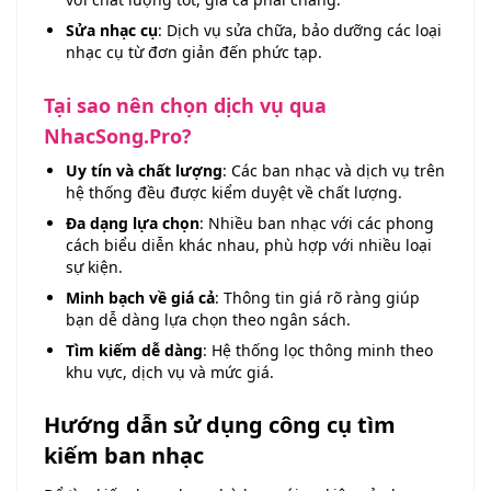
Sửa nhạc cụ
: Dịch vụ sửa chữa, bảo dưỡng các loại
nhạc cụ từ đơn giản đến phức tạp.
Tại sao nên chọn dịch vụ qua
NhacSong.Pro?
Uy tín và chất lượng
: Các ban nhạc và dịch vụ trên
hệ thống đều được kiểm duyệt về chất lượng.
Đa dạng lựa chọn
: Nhiều ban nhạc với các phong
cách biểu diễn khác nhau, phù hợp với nhiều loại
sự kiện.
Minh bạch về giá cả
: Thông tin giá rõ ràng giúp
bạn dễ dàng lựa chọn theo ngân sách.
Tìm kiếm dễ dàng
: Hệ thống lọc thông minh theo
khu vực, dịch vụ và mức giá.
Hướng dẫn sử dụng công cụ tìm
kiếm ban nhạc