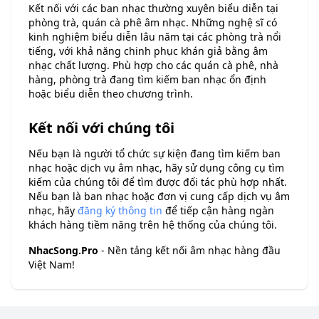
Kết nối với các ban nhạc thường xuyên biểu diễn tại
phòng trà, quán cà phê âm nhạc. Những nghệ sĩ có
kinh nghiệm biểu diễn lâu năm tại các phòng trà nổi
tiếng, với khả năng chinh phục khán giả bằng âm
nhạc chất lượng. Phù hợp cho các quán cà phê, nhà
hàng, phòng trà đang tìm kiếm ban nhạc ổn định
hoặc biểu diễn theo chương trình.
Kết nối với chúng tôi
Nếu bạn là người tổ chức sự kiện đang tìm kiếm ban
nhạc hoặc dịch vụ âm nhạc, hãy sử dụng công cụ tìm
kiếm của chúng tôi để tìm được đối tác phù hợp nhất.
Nếu bạn là ban nhạc hoặc đơn vị cung cấp dịch vụ âm
nhạc, hãy
đăng ký thông tin
để tiếp cận hàng ngàn
khách hàng tiềm năng trên hệ thống của chúng tôi.
NhacSong.Pro
- Nền tảng kết nối âm nhạc hàng đầu
Việt Nam!