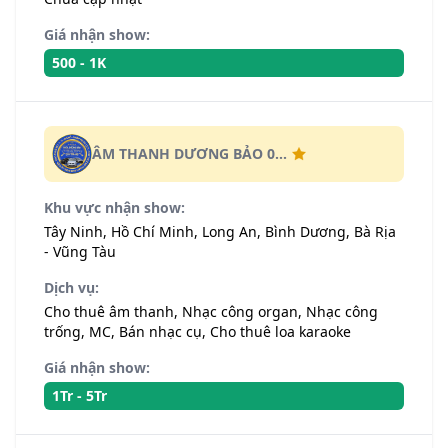
Giá nhận show:
500 - 1K
ÂM THANH DƯƠNG BẢO 0...
Khu vực nhận show:
Tây Ninh, Hồ Chí Minh, Long An, Bình Dương, Bà Rịa
- Vũng Tàu
Dịch vụ:
Cho thuê âm thanh, Nhạc công organ, Nhạc công
trống, MC, Bán nhạc cụ, Cho thuê loa karaoke
Giá nhận show:
1Tr - 5Tr