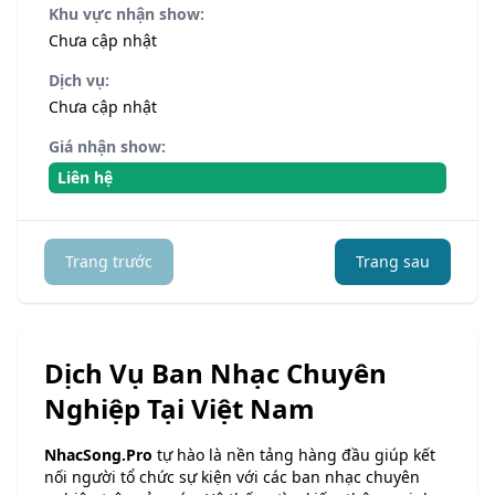
Khu vực nhận show:
Chưa cập nhật
Dịch vụ:
Chưa cập nhật
Giá nhận show:
Liên hệ
Trang trước
Trang sau
Dịch Vụ Ban Nhạc Chuyên
Nghiệp Tại Việt Nam
NhacSong.Pro
tự hào là nền tảng hàng đầu giúp kết
nối người tổ chức sự kiện với các ban nhạc chuyên