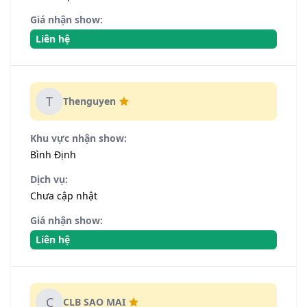
Giá nhận show:
Liên hệ
T
Thenguyen
Khu vực nhận show:
Bình Định
Dịch vụ:
Chưa cập nhật
Giá nhận show:
Liên hệ
C
CLB SAO MAI