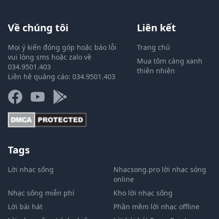
Về chúng tôi
Liên kết
Mọi ý kiến đóng góp hoặc báo lỗi
Trang chủ
vui lòng sms hoặc zalo về
Mua tôm càng xanh
034.9501.403
thiên nhiên
Liên hệ quảng cáo: 034.9501.403
Tags
Lời nhạc sống
Nhacsong.pro lời nhạc sóng
online
Nhạc sống miễn phí
Kho lời nhạc sống
Lời bài hát
Phần mềm lời nhạc offline