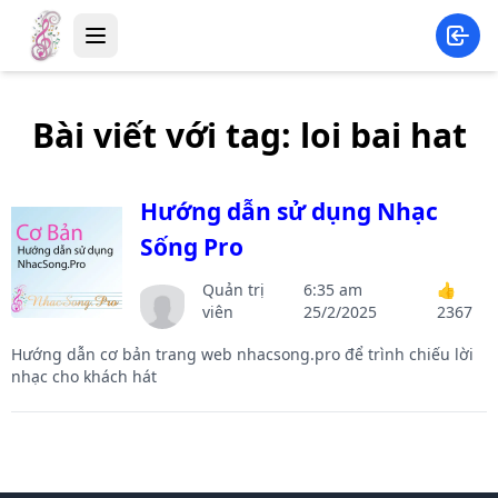
Bài viết với tag:
loi bai hat
Hướng dẫn sử dụng Nhạc
Sống Pro
Quản trị
6:35 am
👍
viên
25/2/2025
2367
Hướng dẫn cơ bản trang web nhacsong.pro để trình chiếu lời
nhạc cho khách hát