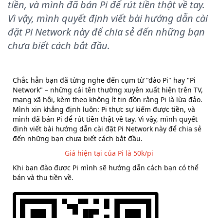
tiền, và mình đã bán Pi để rút tiền thật về tay.
Vì vậy, mình quyết định viết bài hướng dẫn cài
đặt Pi Network này để chia sẻ đến những bạn
chưa biết cách bắt đầu.
Chắc hẳn bạn đã từng nghe đến cụm từ "đào Pi" hay "Pi
Network" – những cái tên thường xuyên xuất hiện trên TV,
mạng xã hội, kèm theo không ít tin đồn rằng Pi là lừa đảo.
Mình xin khẳng định luôn: Pi thực sự kiếm được tiền, và
mình đã bán Pi để rút tiền thật về tay. Vì vậy, mình quyết
định viết bài hướng dẫn cài đặt Pi Network này để chia sẻ
đến những bạn chưa biết cách bắt đầu.
Giá hiện tại của Pi là 50k/pi
Khi bạn đào được Pi mình sẽ hướng dẫn cách bạn có thể
bán và thu tiền về.