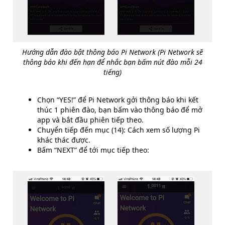
Hướng dẫn đào bật thông báo Pi Network (Pi Network sẽ
thông báo khi đến hạn để nhắc bạn bấm nút đào mỗi 24
tiếng)
Chọn “YES!” để Pi Network gởi thông báo khi kết
thúc 1 phiên đào, bạn bấm vào thông báo để mở
app và bắt đầu phiên tiếp theo.
Chuyển tiếp đến mục (14): Cách xem số lượng Pi
khác thác được.
Bấm “NEXT” để tới mục tiếp theo: