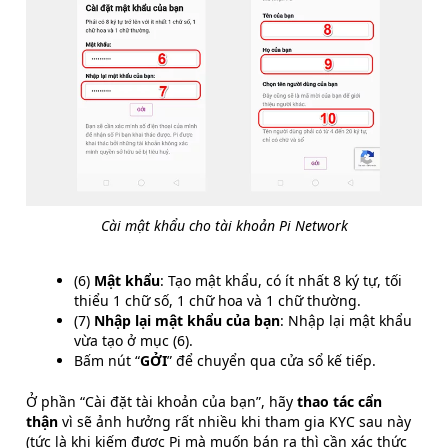
Cài mật khẩu cho tài khoản Pi Network
(6)
Mật khẩu
: Tạo mật khẩu, có ít nhất 8 ký tự, tối
thiểu 1 chữ số, 1 chữ hoa và 1 chữ thường.
(7)
Nhập lại mật khẩu của bạn
: Nhập lại mật khẩu
vừa tạo ở mục (6).
Bấm nút “
GỞI
” để chuyển qua cửa sổ kế tiếp.
Ở phần “Cài đặt tài khoản của bạn”, hãy
thao tác cẩn
thận
vì sẽ ảnh hưởng rất nhiều khi tham gia
KYC
sau này
(tức là khi kiếm được Pi mà muốn bán ra thì cần xác thức