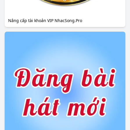
Nâng cấp tài khoản VIP NhacSong.Pro