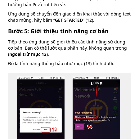
hướng bán Pi và rut tiền về.
Ứng dụng sẽ chuyển đến giao diện khai thác với dòng text
chào mừng, hãy bấm “
GET STARTED
” (12).
Bước 5: Giới thiệu tính năng cơ bản
Tiếp theo ứng dụng sẽ giới thiệu các tính năng sử dụng
cơ bản. Bạn có thể lướt qua phần này, không quan trọng
(
ngoại trừ mục 13
).
Đó là tính năng thông báo như mục (13) hình dưới: