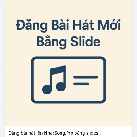
Đăng bài hát lên NhacSong.Pro bằng slides