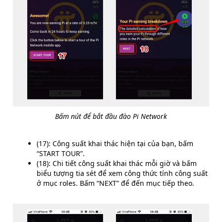
Bấm nút để bắt đầu đào Pi Network
(17): Công suất khai thác hiện tại của bạn, bấm
“START TOUR”.
(18): Chi tiết công suất khai thác mỗi giờ và bấm
biểu tượng tia sét để xem công thức tính công suất
ở mục roles. Bấm “NEXT” để đến mục tiếp theo.