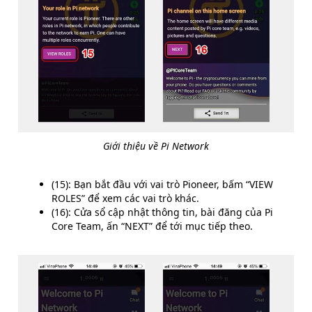
Giới thiệu về Pi Network
(15): Bạn bắt đầu với vai trò
Pioneer
, bấm “VIEW
ROLES” để xem các vai trò khác.
(16): Cửa sổ cập nhật thông tin, bài đăng của
Pi
Core Team
, ấn “NEXT” để tới mục tiếp theo.