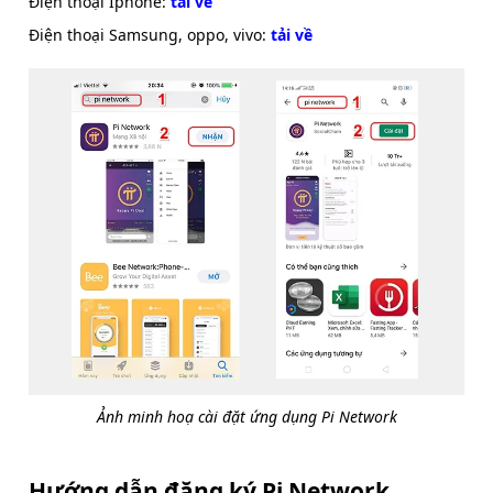
Điện thoại Iphone:
tải về
Điện thoại Samsung, oppo, vivo:
tải về
Ảnh minh hoạ cài đặt ứng dụng Pi Network
Hướng dẫn đăng ký Pi Network