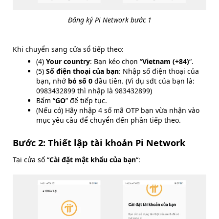
Đăng ký Pi Network bước 1
Khi chuyển sang cửa sổ tiếp theo:
(4)
Your country
: Bạn kéo chọn “
Vietnam (+84)
“.
(5)
Số điện thoại của bạn
: Nhập số điện thoại của
bạn, nhớ
bỏ số 0
đầu tiên. (Vì dụ sđt của bạn là:
0983432899 thì nhập là 983432899)
Bấm “
GO
” để tiếp tục.
(Nếu có) Hãy nhập 4 số mã OTP bạn vừa nhận vào
mục yêu cầu để chuyển đến phần tiếp theo.
Bước 2: Thiết lập tài khoản Pi Network
Tại cửa sổ “
Cài đặt mật khẩu của bạn
“: