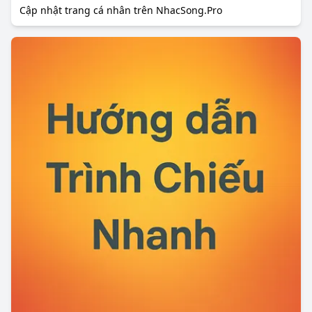
Cập nhật trang cá nhân trên NhacSong.Pro