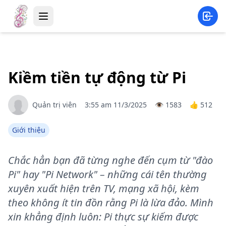
Kiềm tiền tự động từ Pi
Quản trị viên
3:55 am 11/3/2025
👁️
1583
👍
512
Giới thiệu
Chắc hẳn bạn đã từng nghe đến cụm từ "đào
Pi" hay "Pi Network" – những cái tên thường
xuyên xuất hiện trên TV, mạng xã hội, kèm
theo không ít tin đồn rằng Pi là lừa đảo. Mình
xin khẳng định luôn: Pi thực sự kiếm được